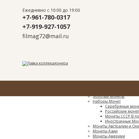
Ежедневно с 10:00 до 19:00
+7-961-780-0317
+7-919-927-1057
filmag72@mail.ru
Каталог
Монеты
Золотые Монеты
Наборы Монет
Серебряные моне
Российские монет
Монеты СССР В Н
Иностранные Мон
Монеты Австралии и Ок
Монеты Азии
Монеты Америки