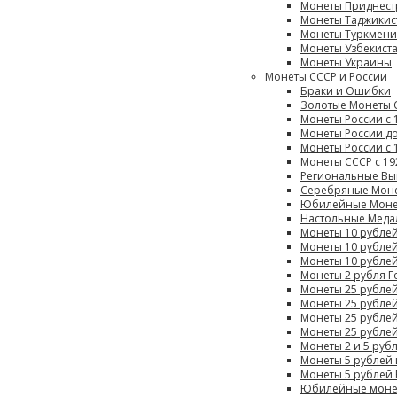
Монеты Приднест
Монеты Таджикис
Монеты Туркмен
Монеты Узбекист
Монеты Украины
Монеты СССР и России
Браки и Ошибки
Золотые Монеты 
Монеты России с 1
Монеты России до
Монеты России с 
Монеты СССР с 19
Региональные Вы
Серебряные Моне
Юбилейные Монет
Настольные Меда
Монеты 10 рубле
Монеты 10 рублей
Монеты 10 рублей
Монеты 2 рубля Г
Монеты 25 рубле
Монеты 25 рубле
Монеты 25 рублей
Монеты 25 рублей
Монеты 2 и 5 ру
Монеты 5 рублей 
Монеты 5 рублей 
Юбилейные моне