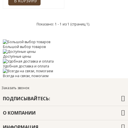
Показано: 1 - 1 из 1 (страниц 1).
Большой выбор товаров
Доступные цены
Удобная доставка и оплата
Всегда на связи, помогаем
Заказать звонок
ПОДПИСЫВАЙТЕСЬ:
О КОМПАНИИ
О компании
ИНФОРМАЦИЯ