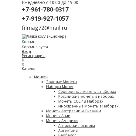
Ежедневно с 10:00 до 19:00
+7-961-780-0317
+7-919-927-1057
filmag72@mail.ru
Корзина
Корзина пуста
Вход
Регистрация
0
0
Каталог
Монеты
Золотые Монеты
Наборы Монет
Серебряные монеты в наборах
Российские монеты в наборах
Монеты СССР В Наборах
Иностранные Монеты в Наборах
Монеты Австралии и Океании
Монеты Азии
Монеты Америки
Антильские острова
Аргентина
Барбадос