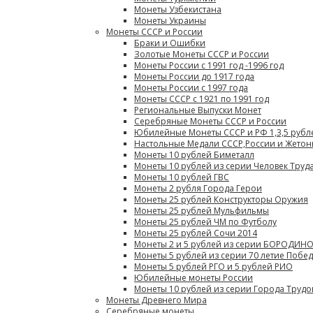
Монеты Узбекистана
Монеты Украины
Монеты СССР и России
Браки и Ошибки
Золотые Монеты СССР и России
Монеты России с 1991 год -1996 год
Монеты России до 1917 года
Монеты России с 1997 года
Монеты СССР с 1921 по 1991 год
Региональные Выпуски Монет
Серебряные Монеты СССР и России
Юбилейные Монеты СССР и РФ 1,3,5 рубл
Настольные Медали СССР,России и Жето
Монеты 10 рублей Биметалл
Монеты 10 рублей из серии Человек Труд
Монеты 10 рублей ГВС
Монеты 2 рубля Города Герои
Монеты 25 рублей Конструкторы Оружия
Монеты 25 рублей Мульфильмы
Монеты 25 рублей ЧМ по Футболу
Монеты 25 рублей Сочи 2014
Монеты 2 и 5 рублей из серии БОРОДИНО
Монеты 5 рублей из серии 70 летие Побе
Монеты 5 рублей РГО и 5 рублей РИО
Юбилейные монеты России
Монеты 10 рублей из серии Города Труд
Монеты Древнего Мира
Серебряные монеты